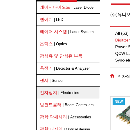
레이저다이오드
| Laser Diode
(주)유니
엘이디
| LED
레이저 시스템
| Laser System
All (63)
Digitiz
옵틱스
| Optics
Power Su
QCW Las
광섬유 및 광섬유 부품
Sync-el
측정기
| Detector & Analyzer
전자장
센서
| Sensor
전자장치
| Electronics
NEW
빔컨트롤러
| Beam Controllers
광학 악세사리
| Accessories
광학 디자인
| Optical design