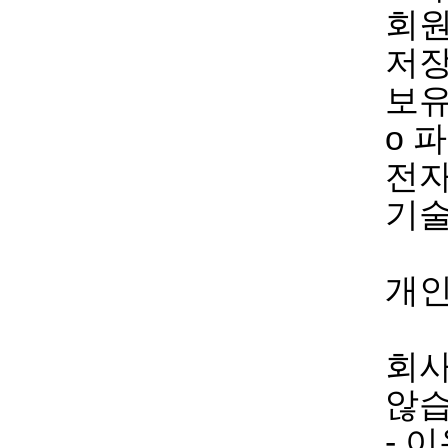
회원
저장
보유
ο 
전자
기술
개인
회사
않습
- 