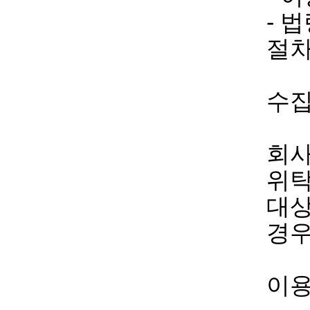
- 
절차
수집
회사
위탁
대상
경우
이용