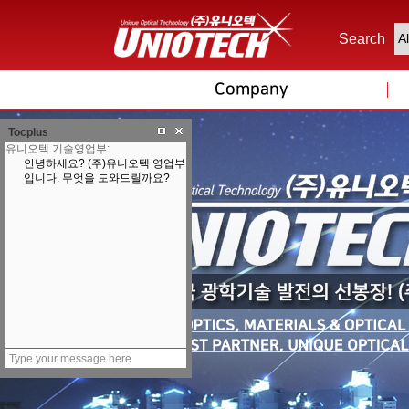
Search
Company
Tocplus