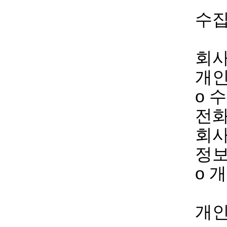
수집
회사
개인
ο 
전화
회사
정
ο 
개인