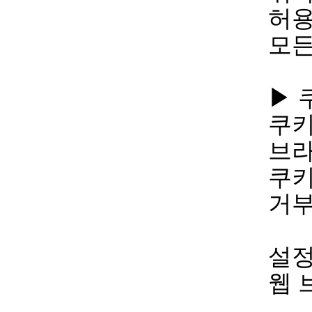
허용
모든
▶ 
쿠키
브라
쿠키
거부
설정
웹 