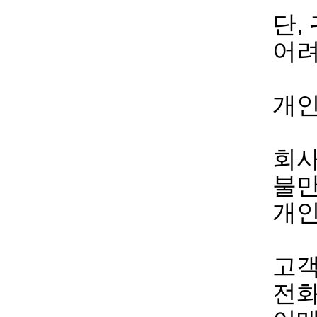
단,
어려
개인
회사
불만
개인
고객
전화