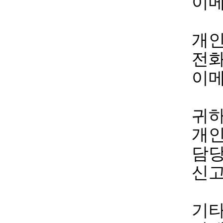
이메
개인
전화
이메
귀하
개인
담당
신고
기타