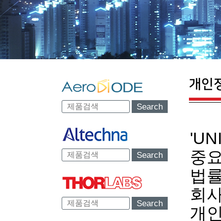
개인
Search
'U
중요
Search
법률
회사
Search
개인