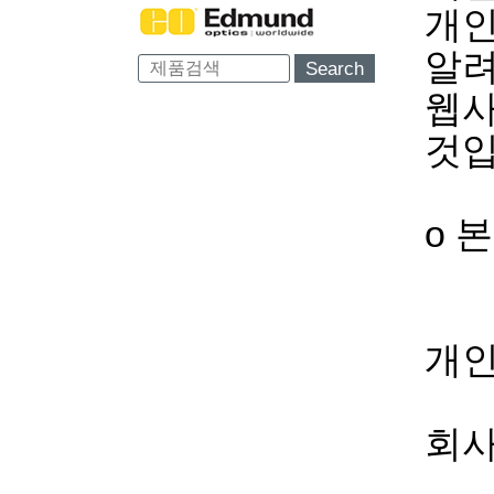
개인
알려
Search
웹사
것입
ο 
개인
회사