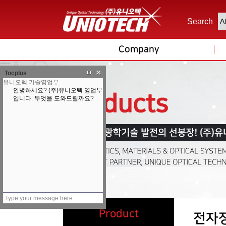
Search
Company
Tocplus
Product
전자